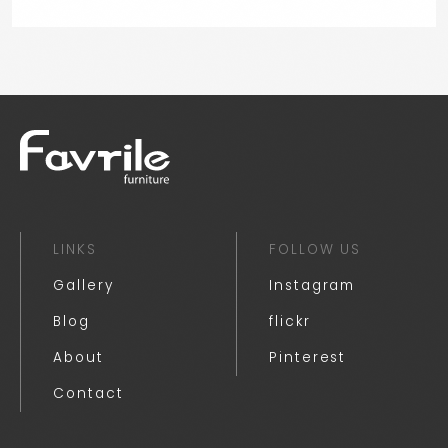
LINKS
FOLLOW US
Gallery
Instagram
Blog
flickr
About
Pinterest
Contact