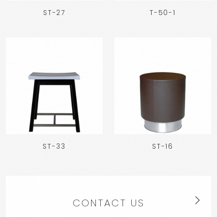
ST-27
T-50-1
ST-33
ST-16
CONTACT US