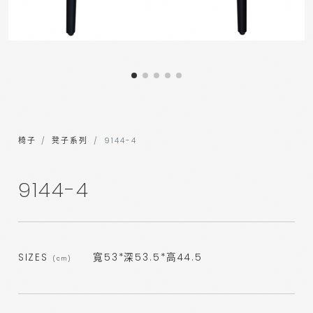
椅子
凳子系列
9144-4
9144-4
SIZES
寬53*深53.5*高44.5
(cm)