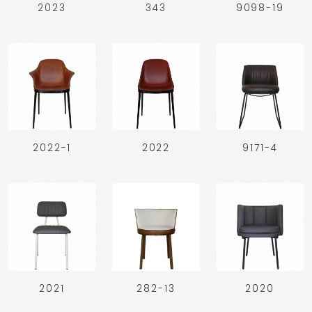
2023
343
9098-19
2022-1
2022
9171-4
2021
282-13
2020