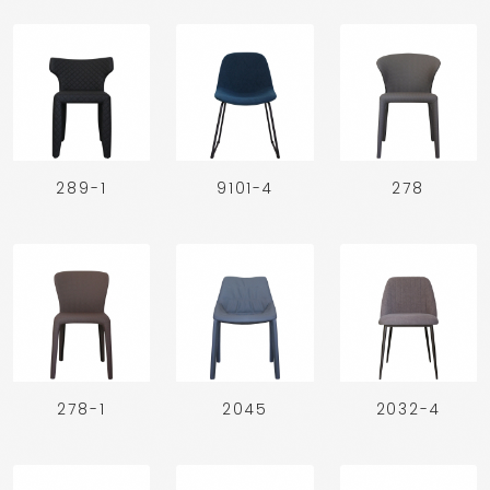
289-1
9101-4
278
278-1
2045
2032-4