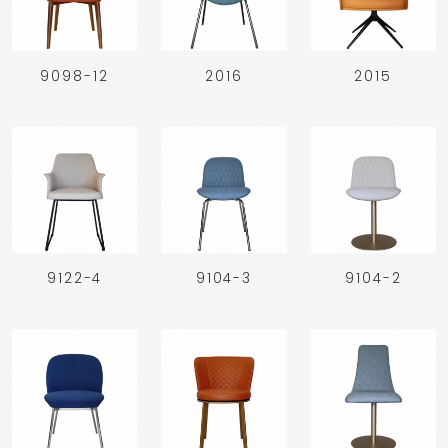
9098-12
2016
2015
9122-4
9104-3
9104-2