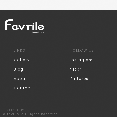
LINKS
FOLLOW US
Gallery
Instagram
Blog
flickr
About
Pinterest
Contact
Privacy Policy
© favrile. All Rights Reserved.