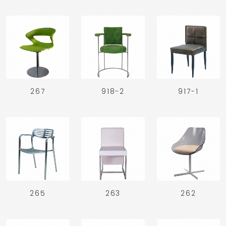
267
918-2
917-1
265
263
262