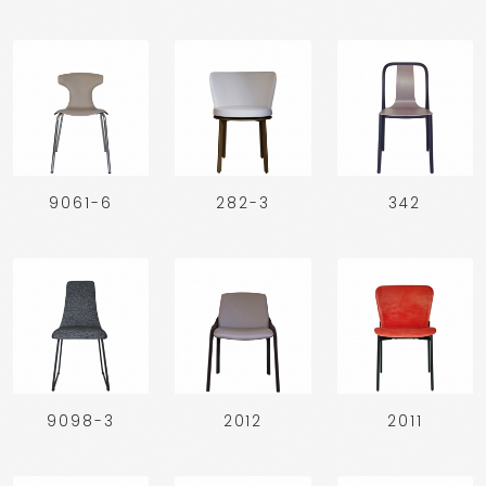
9061-6
282-3
342
9098-3
2012
2011