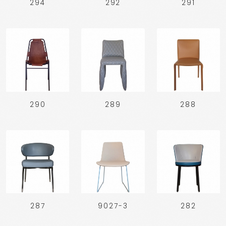
294
292
291
290
289
288
287
9027-3
282