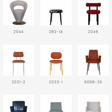
2044
282-14
2046
2021-2
2033-1
9098-25